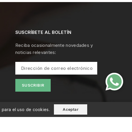
SUSCRÍBETE AL BOLETÍN
Reciba ocasionalmente novedades y
noticias relevantes:
o para el uso de cookies.
Aceptar