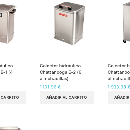
áulico
Colector hidráulico
Colector h
E-1 (4
Chattanooga E-2 (6
Chattanoo
)
almohadillas)
almohadill
1.101,96 €
1.933,38 
L CARRITO
AÑADIR AL CARRITO
AÑADIR