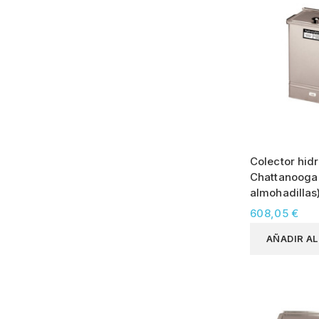
Colector hidr
Chattanooga 
almohadillas
608,05 €
AÑADIR A