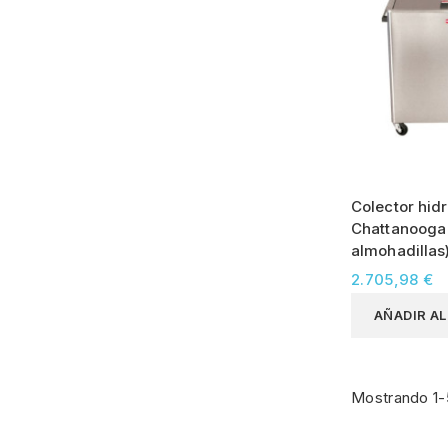
Colector hidr
Chattanooga
almohadillas
2.705,98 €
AÑADIR A
Mostrando 1-5