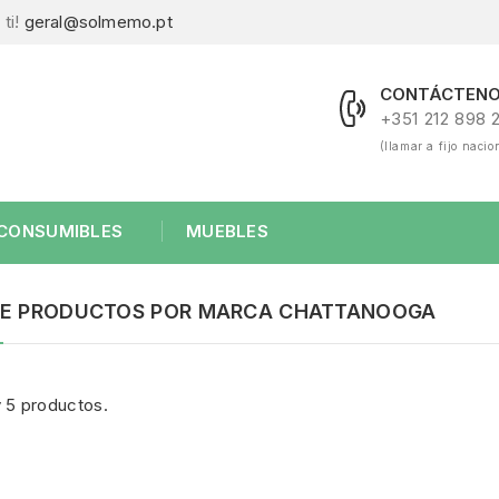
ti!
geral@solmemo.pt
CONTÁCTENO
+351 212 898 
(llamar a fijo nacio
CONSUMIBLES
MUEBLES
DE PRODUCTOS POR MARCA CHATTANOOGA
 5 productos.