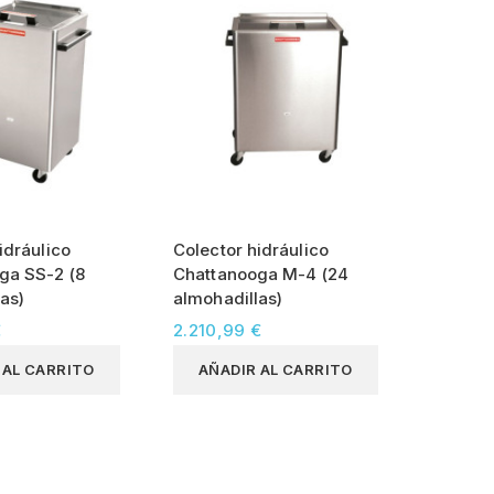
idráulico
Colector hidráulico
ga SS-2 (8
Chattanooga M-4 (24
as)
almohadillas)
€
2.210,99 €
 AL CARRITO
AÑADIR AL CARRITO