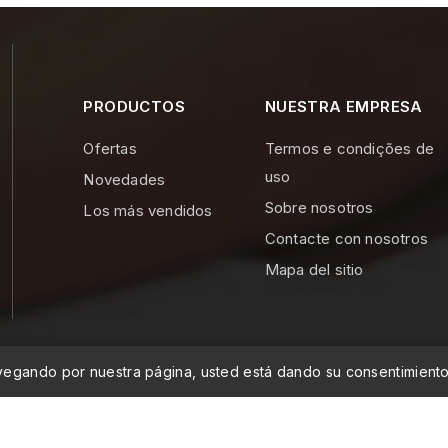
PRODUCTOS
NUESTRA EMPRESA
Ofertas
Termos e condições de
uso
Novedades
Sobre nosotros
Los más vendidos
Contacte con nosotros
Mapa del sitio
navegando por nuestra página, usted está dando su consentimient
dade Lda