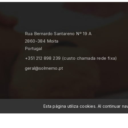
Rua Bernardo Santareno Nº 19 A
2860-384 Moita
Portugal
+351 212 898 239 (custo chamada rede fixa)
geral@solmemo.pt
Esta página utiliza cookies. Al continuar 
© 2026 - MEMO, Soluções de Medicina e Mobili