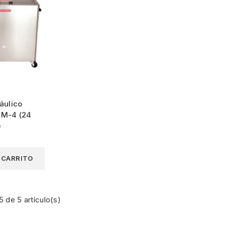
áulico
 M-4 (24
)
L CARRITO
 de 5 artículo(s)