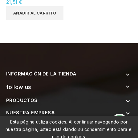
21,51 €
AÑADIR AL CARRITO
INFORMACIÓN DE LA TIENDA


follow us
PRODUCTOS

NUESTRA EMPRESA

Esta página utiliza cookies. Al continuar navegando por

SUSCRÍBETE AL BOLETÍN
nuestra página, usted está dando su consentimiento para el
uso de cookies.