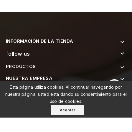
INFORMACIÓN DE LA TIENDA


follow us
PRODUCTOS

NUESTRA EMPRESA

Esta página utiliza cookies. Al continuar navegando por

SUSCRÍBETE AL BOLETÍN
nuestra página, usted está dando su consentimiento para el
uso de cookies.
Aceptar
© 2026 - MEMO, Soluções de Medicina e Mobilidade Lda