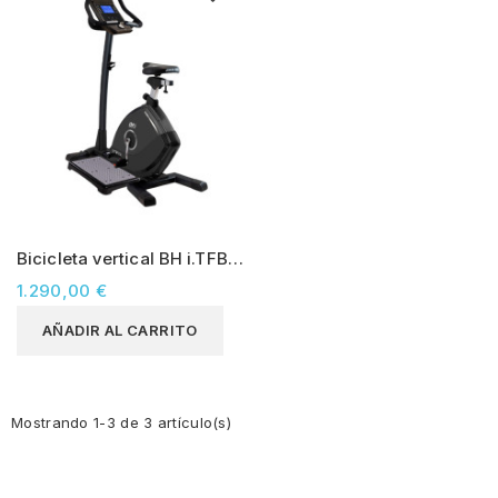
Bicicleta vertical BH i.TFB
MED (semiprofesional)
1.290,00 €
AÑADIR AL CARRITO
Mostrando 1-3 de 3 artículo(s)