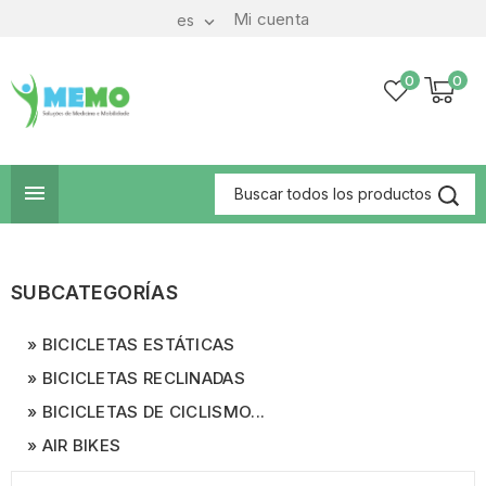
Mi cuenta
es

0
0

SUBCATEGORÍAS
BICICLETAS ESTÁTICAS
BICICLETAS RECLINADAS
BICICLETAS DE CICLISMO...
AIR BIKES