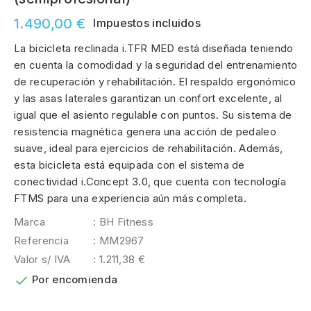
1.490,00 €
Impuestos incluidos
La bicicleta reclinada i.TFR MED está diseñada teniendo
en cuenta la comodidad y la seguridad del entrenamiento
de recuperación y rehabilitación. El respaldo ergonómico
y las asas laterales garantizan un confort excelente, al
igual que el asiento regulable con puntos. Su sistema de
resistencia magnética genera una acción de pedaleo
suave, ideal para ejercicios de rehabilitación. Además,
esta bicicleta está equipada con el sistema de
conectividad i.Concept 3.0, que cuenta con tecnología
FTMS para una experiencia aún más completa.
Marca
: BH Fitness
Referencia
: MM2967
Valor s/ IVA
: 1.211,38 €

Por encomienda