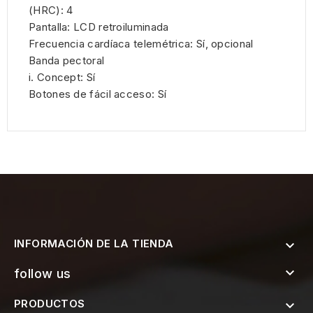
(HRC): 4
Pantalla: LCD retroiluminada
Frecuencia cardíaca telemétrica: Sí, opcional
Banda pectoral
i. Concept: Sí
Botones de fácil acceso: Sí
INFORMACIÓN DE LA TIENDA


follow us
PRODUCTOS
