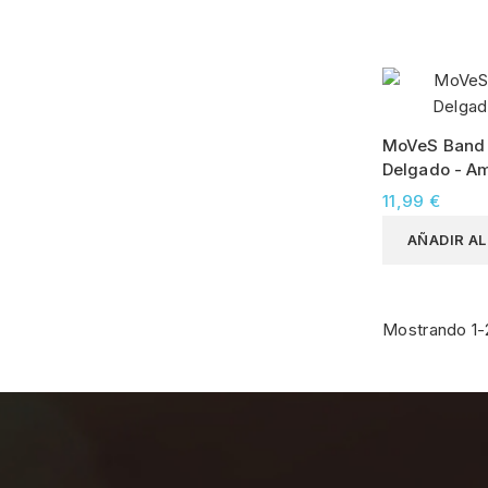
MoVeS Band 
Delgado - Am
11,99 €
AÑADIR A
Mostrando 1-2