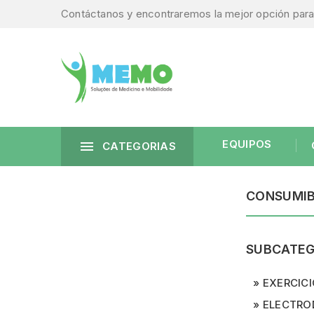
Contáctanos y encontraremos la mejor opción para 
EQUIPOS

CATEGORIAS
CONSUMIB
SUBCATEG
EXERCIC
ELECTRO