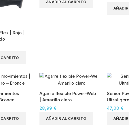
AÑADIR AL CARRITO
AÑADIR
Flex | Rojo |
edo
L CARRITO
imientos |
Agarre flexible Power-Web
Senior Po
 Bronce
| Amarillo claro
Ultraliger
28,99 €
47,00 €
L CARRITO
AÑADIR AL CARRITO
AÑADIR