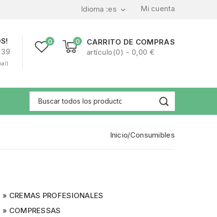
Mi cuenta
Idioma :
es

S!
0
0
CARRITO DE COMPRAS
239
artículo(0) - 0,00 €
nal)
Inicio
Consumibles
CREMAS PROFESIONALES
COMPRESSAS