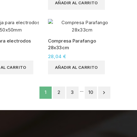
AÑADIR AL CARRITO
ara electrodos
Compresa Parafango
28x33cm
28,04 €
 AL CARRITO
AÑADIR AL CARRITO
…
1
2
3
10
