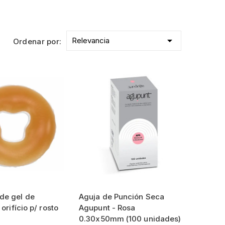

Relevancia
Ordenar por:
de gel de
Aguja de Punción Seca
 orifício p/ rosto
Agupunt - Rosa
0.30x50mm (100 unidades)