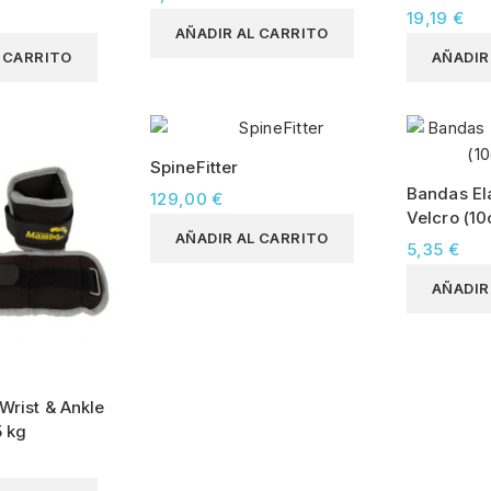
19,19 €
AÑADIR AL CARRITO
L CARRITO
AÑADIR
SpineFitter
Bandas El
129,00 €
Velcro (1
AÑADIR AL CARRITO
5,35 €
AÑADIR
rist & Ankle
5 kg