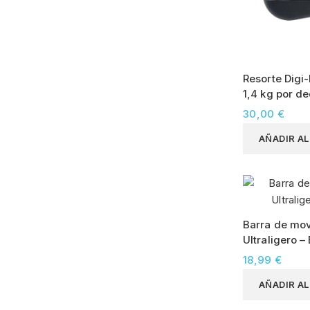
Resorte Digi-
1,4 kg por d
30,00 €
AÑADIR A
Barra de mov
Ultraligero –
18,99 €
AÑADIR A