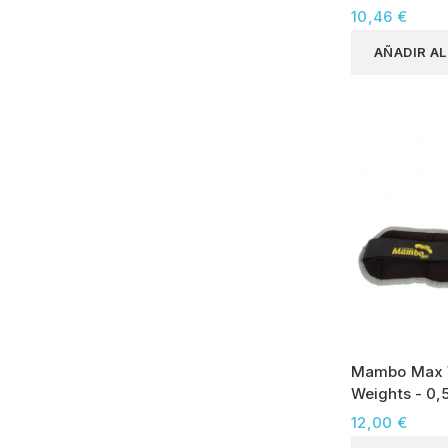
10,46 €
AÑADIR A
Mambo Max W
Weights - 0,
12,00 €