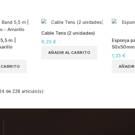
Cable Tens (2 unidades)
5,5 m |
Esponja p
9,23 €
arillo
50x50mm
AÑADIR AL CARRITO
1,23 €
L CARRITO
AÑADIR
4 de 228 artículo(s)