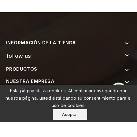
INFORMACIÓN DE LA TIENDA


follow us
PRODUCTOS

NUESTRA EMPRESA

Esta página utiliza cookies. Al continuar navegando por

SUSCRÍBETE AL BOLETÍN
nuestra página, usted está dando su consentimiento para el
uso de cookies.
Aceptar
© 2026 - MEMO, Soluções de Medicina e Mobilidade Lda