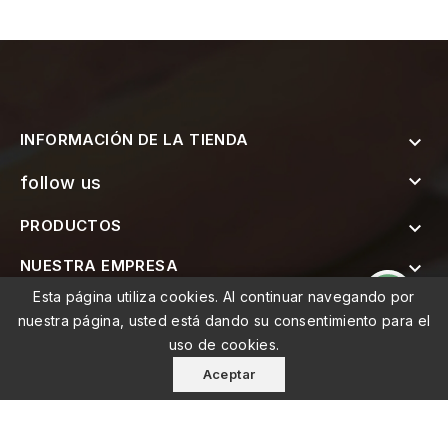
INFORMACIÓN DE LA TIENDA


follow us
PRODUCTOS

NUESTRA EMPRESA

Esta página utiliza cookies. Al continuar navegando por

SUSCRÍBETE AL BOLETÍN
nuestra página, usted está dando su consentimiento para el
uso de cookies.
Aceptar
© 2026 - MEMO, Soluções de Medicina e Mobilidade Lda