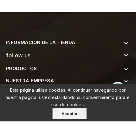
INFORMACIÓN DE LA TIENDA


follow us
PRODUCTOS

NUESTRA EMPRESA

Esta página utiliza cookies. Al continuar navegando por

SUSCRÍBETE AL BOLETÍN
nuestra página, usted está dando su consentimiento para el
uso de cookies.
Aceptar
© 2026 - MEMO, Soluções de Medicina e Mobilidade Lda