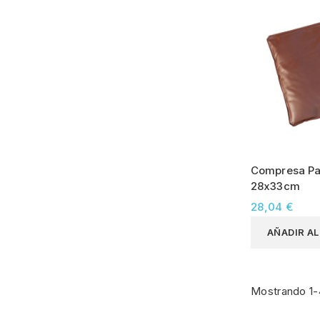
Compresa Pa
28x33cm
28,04 €
AÑADIR A
Mostrando 1-4