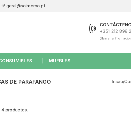
ti!
geral@solmemo.pt
CONTÁCTENO
+351 212 898 
(llamar a fijo nacio
CONSUMIBLES
MUEBLES
AS DE PARAFANGO
Inicio
Co
 4 productos.