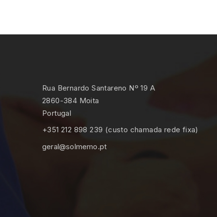
Rua Bernardo Santareno Nº 19 A
2860-384 Moita
Portugal
+351 212 898 239 (custo chamada rede fixa)
geral@solmemo.pt