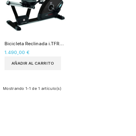
Bicicleta Reclinada i.TFR
MED (semiprofesional)
1.490,00 €
AÑADIR AL CARRITO
Mostrando 1-1 de 1 artículo(s)