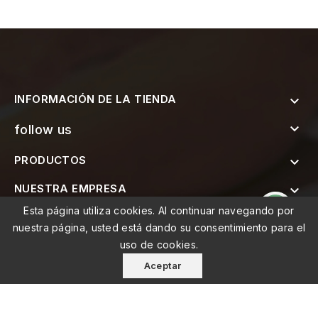
INFORMACIÓN DE LA TIENDA


follow us
PRODUCTOS

NUESTRA EMPRESA

Esta página utiliza cookies. Al continuar navegando por

SUSCRÍBETE AL BOLETÍN
nuestra página, usted está dando su consentimiento para el
uso de cookies.
Aceptar
© 2026 - MEMO, Soluções de Medicina e Mobilidade Lda