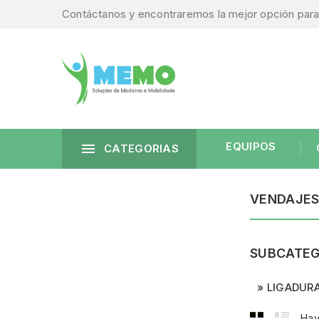
Contáctanos y encontraremos la mejor opción para 
EQUIPOS

CATEGORIAS
VENDAJE
SUBCATEG
LIGADURA
Hay