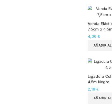
Venda Elásti
7,5cm x 4,5
4,06 €
AÑADIR A
Ligadura Coh
4.5m Negro
2,18 €
AÑADIR A