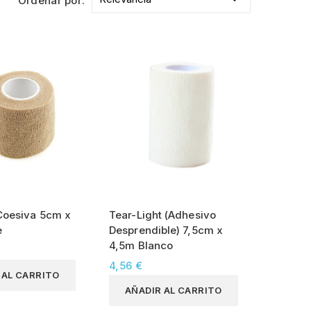
Ordenar por:
Coesiva 5cm x
Tear-Light (Adhesivo
e
Desprendible) 7,5cm x
4,5m Blanco
4,56 €
 AL CARRITO
AÑADIR AL CARRITO