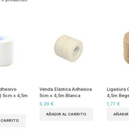
Adhesivo
Venda Elástica Adhesiva
Ligadura 
) 5cm x 4,5m
5cm x 4,5m Blanca
4,5m Beg
3,29 €
1,77 €
AÑADIR AL CARRITO
AÑADIR
L CARRITO