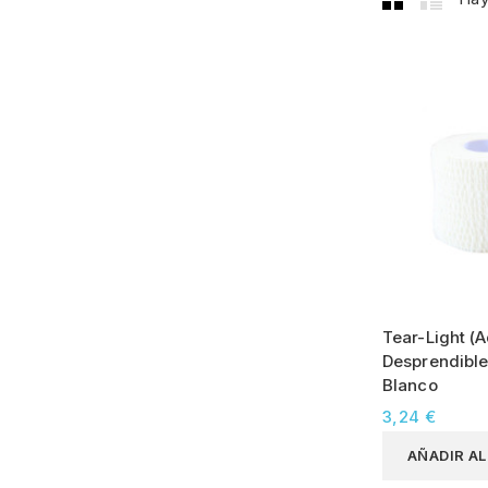
Tear-Light (
Desprendible
Blanco
3,24 €
AÑADIR A