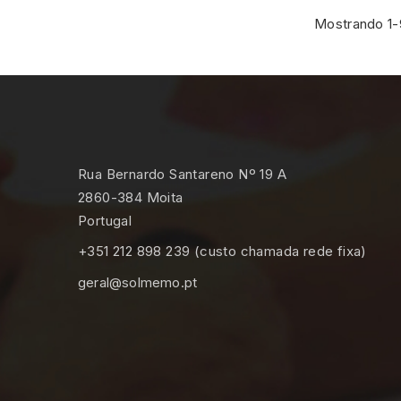
Mostrando 1-9
Rua Bernardo Santareno Nº 19 A
2860-384 Moita
Portugal
+351 212 898 239 (custo chamada rede fixa)
geral@solmemo.pt