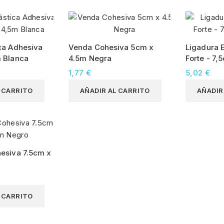
ca Adhesiva
Venda Cohesiva 5cm x
Ligadura E
m Blanca
4.5m Negra
Forte - 7
1,77 €
5,02 €
L CARRITO
AÑADIR AL CARRITO
AÑADIR
esiva 7.5cm x
L CARRITO