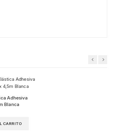
ica Adhesiva
5m Blanca
L CARRITO