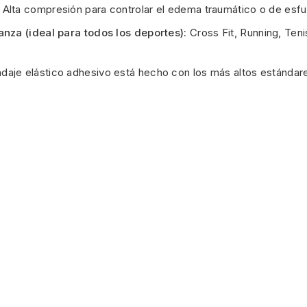
Alta compresión para controlar el edema traumático o de esfu
nza (ideal para todos los deportes):
Cross Fit, Running, Tenis
daje elástico adhesivo está hecho con los más altos estándares