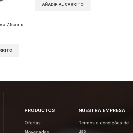
AÑADIR AL CARRITO
va 7.5cm x
ARRITO
PRODUCTOS
NUESTRA EMPRESA
Ofertas
Termos e condições de
uso
Novedades