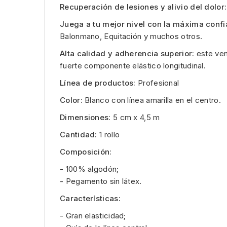
Recuperación de lesiones y alivio del dolor:
Juega a tu mejor nivel con la máxima confia
Balonmano, Equitación y muchos otros.
Alta calidad y adherencia superior:
este ven
fuerte componente elástico longitudinal.
Línea de productos:
Profesional
Color:
Blanco con línea amarilla en el centro.
Dimensiones:
5 cm x 4,5 m
Cantidad:
1 rollo
Composición:
- 100% algodón;
- Pegamento sin látex.
Características:
- Gran elasticidad;