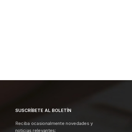
SUSCRÍBETE AL BOLETÍN
Reciba ocasionalmente novedades y
noticias relevantes: