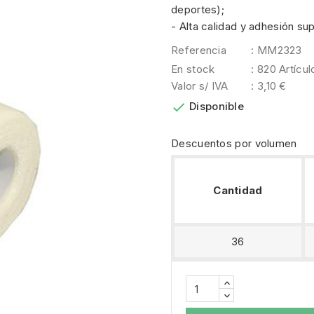
deportes);
- Alta calidad y adhesión sup
Referencia
: MM2323
En stock
: 820 Artícul
Valor s/ IVA
: 3,10 €

Disponible
Descuentos por volumen
Cantidad
36