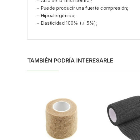
- Guía de la línea central;
- Puede producir una fuerte compresión;
- Hipoalergénico;
- Elasticidad 100% (± 5%);
TAMBIÉN PODRÍA INTERESARLE