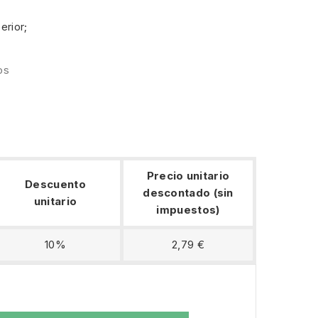
erior;
os
Precio unitario
Descuento
descontado (sin
unitario
impuestos)
10%
2,79 €