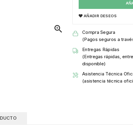
AÑ
AÑADIR DESEOS

Compra Segura
(Pagos seguros a través
Entregas Rápidas
(Entregas rápidas, entr
disponible)
Asistencia Técnica Ofici
(asistencia técnica ofi
ODUCTO