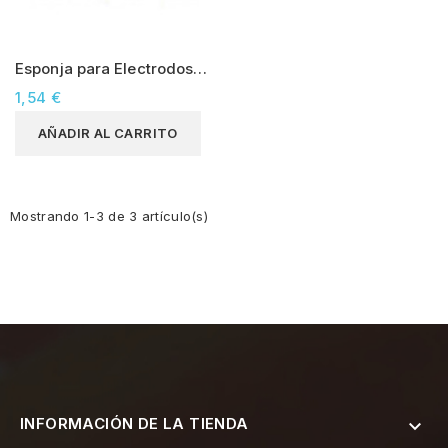
Esponja para Electrodos
80x120mm
1,54 €
AÑADIR AL CARRITO
Mostrando 1-3 de 3 artículo(s)
INFORMACIÓN DE LA TIENDA
