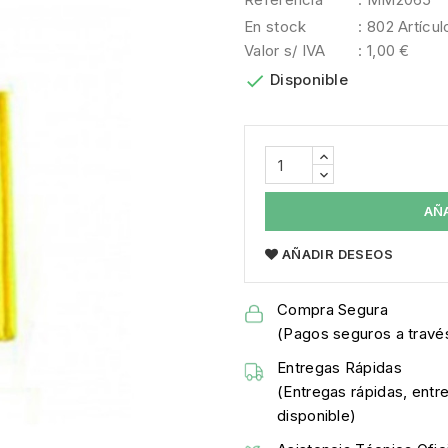
En stock
: 802 Artícul
Valor s/ IVA
: 1,00 €

Disponible
AÑ
AÑADIR DESEOS
Compra Segura
(Pagos seguros a través
Entregas Rápidas
(Entregas rápidas, entr
disponible)