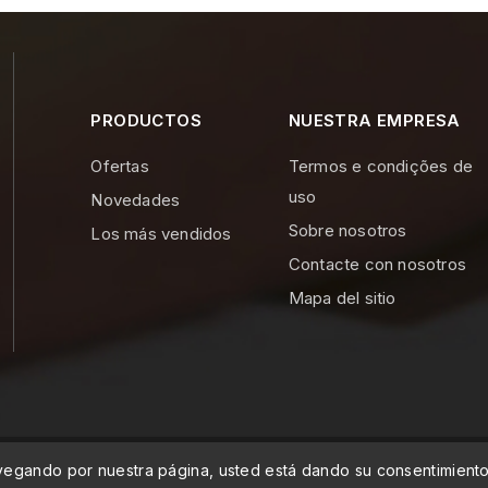
PRODUCTOS
NUESTRA EMPRESA
Ofertas
Termos e condições de
uso
Novedades
Sobre nosotros
Los más vendidos
Contacte con nosotros
Mapa del sitio
dade Lda
navegando por nuestra página, usted está dando su consentimient