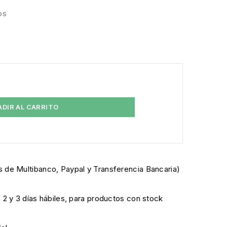
os
ADIR AL CARRITO
 de Multibanco, Paypal y Transferencia Bancaria)
e 2 y 3 días hábiles, para productos con stock