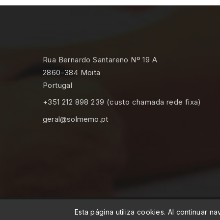
Rua Bernardo Santareno Nº 19 A
2860-384 Moita
Portugal
+351 212 898 239 (custo chamada rede fixa)
geral@solmemo.pt
© 2026 - MEMO, Soluções de Medicina e Mobili
Esta página utiliza cookies. Al continuar 