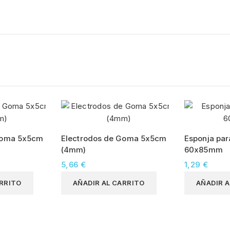
Goma 5x5cm
Electrodos de Goma 5x5cm
Esponja par
(4mm)
60x85mm
5,66 €
1,29 €
ARRITO
AÑADIR AL CARRITO
AÑADIR A