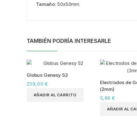
Tamaño:
50x50mm
TAMBIÉN PODRÍA INTERESARLE
Globus Genesy S2
Electrodos de 
239,00 €
(2mm)
AÑADIR AL CARRITO
5,66 €
AÑADIR AL C