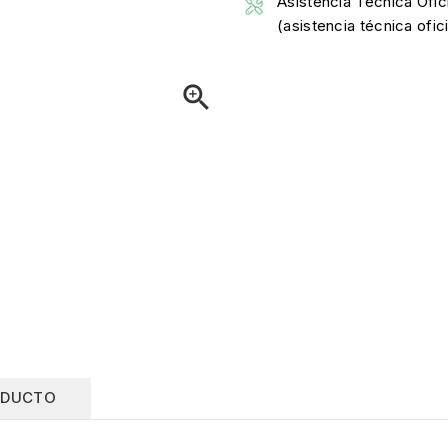
Asistencia Técnica Ofici
(asistencia técnica ofi

ODUCTO