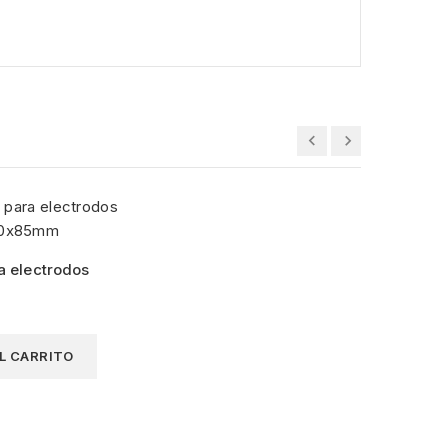
a electrodos
L CARRITO