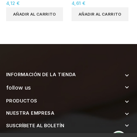
Cuadrados 50x50mm
Rectangulares 50x90mm
4,12 €
4,61 €
AÑADIR AL CARRITO
AÑADIR AL CARRITO
INFORMACIÓN DE LA TIENDA


follow us
PRODUCTOS

NUESTRA EMPRESA


SUSCRÍBETE AL BOLETÍN