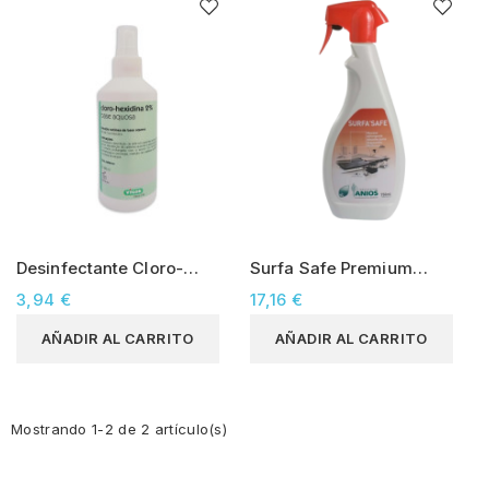
Desinfectante Cloro-
Surfa Safe Premium
Hexidina
(750ml)
3,94 €
17,16 €
AÑADIR AL CARRITO
AÑADIR AL CARRITO
Mostrando 1-2 de 2 artículo(s)