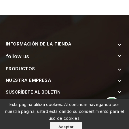
INFORMACIÓN DE LA TIENDA


follow us
PRODUCTOS

NUESTRA EMPRESA


SUSCRÍBETE AL BOLETÍN
Esta página utiliza cookies. Al continuar navegando por
nuestra página, usted está dando su consentimiento para el
uso de cookies.
© 2026 - MEMO, Soluções de Medicina e Mobilidade Lda
Aceptar