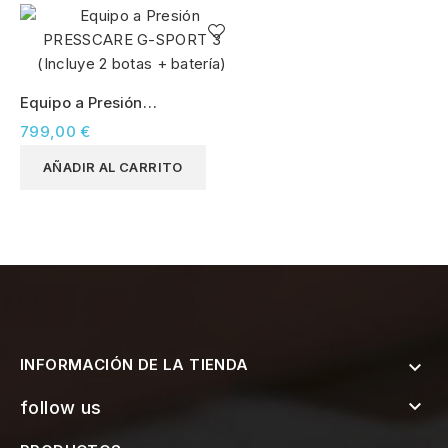
Equipo a Presión
PRESSCARE G-SPORT 3
799,00 €
(Incluye 2 botas + batería)
AÑADIR AL CARRITO
INFORMACIÓN DE LA TIENDA


follow us