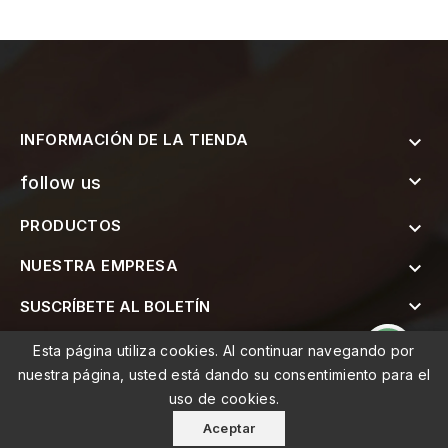
INFORMACIÓN DE LA TIENDA


follow us
PRODUCTOS

NUESTRA EMPRESA


SUSCRÍBETE AL BOLETÍN
Esta página utiliza cookies. Al continuar navegando por
nuestra página, usted está dando su consentimiento para el
uso de cookies.
© 2026 - MEMO, Soluções de Medicina e Mobilidade Lda
Aceptar