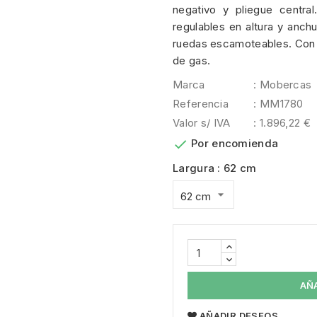
negativo y pliegue central
regulables en altura y anch
ruedas escamoteables. Con 
de gas.
Marca
: Mobercas
Referencia
: MM1780
Valor s/ IVA
: 1.896,22 €

Por encomienda
Largura : 62 cm
AÑ
AÑADIR DESEOS