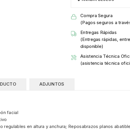
Compra Segura
(Pagos seguros a través
Entregas Rápidas
(Entregas rápidas, entr
disponible)
Asistencia Técnica Ofici
(asistencia técnica ofi
ODUCTO
ADJUNTOS
ón facial
tivo
o regulables en altura y anchura; Reposabrazos planos abatibl