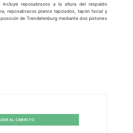
. Incluye reposabrazos a la altura del respaldo
ura, reposabrazos planos tapizados, tapón facial y
posición de Trendelenburg mediante dos pistones
ADIR AL CARRITO