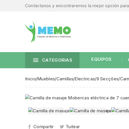
Contáctanos y encontraremos la mejor opción para 
EQUIPOS

CATEGORIAS
Inicio
Muebles
Camillas
Electricas
9 Secções
Cami
Compartir
Tuitear