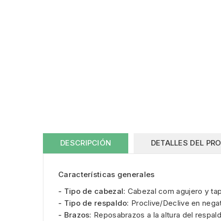
DESCRIPCIÓN
DETALLES DEL PR
Características generales
- Tipo de cabezal:
Cabezal com agujero y tap
- Tipo de respaldo:
Proclive/Declive en nega
- Brazos:
Reposabrazos a la altura del respald