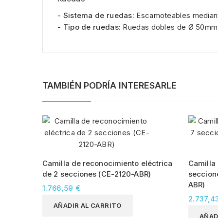
- Sistema de ruedas:
Escamoteables mediant
- Tipo de ruedas:
Ruedas dobles de Ø 50mm
TAMBIÉN PODRÍA INTERESARLE
Camilla de reconocimiento eléctrica
Camilla 
de 2 secciones (CE-2120-ABR)
seccion
ABR)
1.766,59 €
2.737,4
AÑADIR AL CARRITO
AÑAD