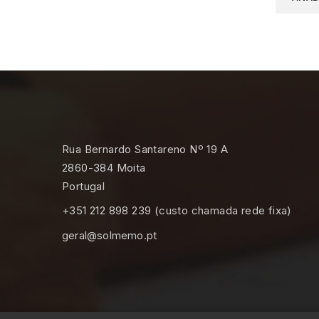
Rua Bernardo Santareno Nº 19 A
2860-384 Moita
Portugal
+351 212 898 239 (custo chamada rede fixa)
geral@solmemo.pt