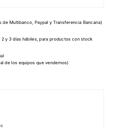
 de Multibanco, Paypal y Transferencia Bancaria)
e 2 y 3 días hábiles, para productos con stock
al
cial de los equipos que vendemos)
es