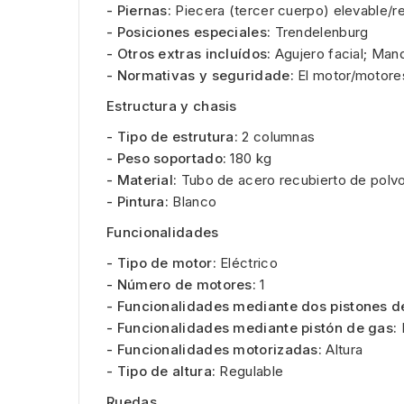
- Piernas:
Piecera (tercer cuerpo) elevable/re
- Posiciones especiales:
Trendelenburg
- Otros extras incluídos:
Agujero facial; Ma
- Normativas y seguridade:
El motor/motore
Estructura y chasis
- Tipo de estrutura:
2 columnas
- Peso soportado:
180 kg
- Material:
Tubo de acero recubierto de polvo
- Pintura:
Blanco
Funcionalidades
- Tipo de motor:
Eléctrico
- Número de motores:
1
- Funcionalidades mediante dos pistones d
- Funcionalidades mediante pistón de gas:
- Funcionalidades motorizadas:
Altura
- Tipo de altura:
Regulable
Ruedas