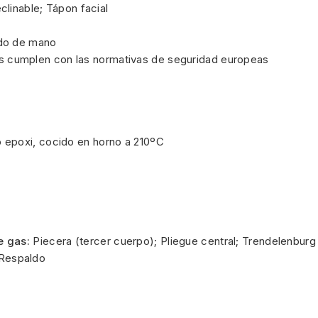
clinable; Tápon facial
ndo de mano
s cumplen con las normativas de seguridad europeas
 epoxi, cocido en horno a 210ºC
e gas:
Piecera (tercer cuerpo); Pliegue central; Trendelenburg
Respaldo