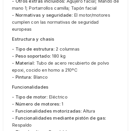
- Otros extras incluídos:
Agujero facial; Mando de
mano 1; Portarrollos camilla; Tapón facial
- Normativas y seguridade:
El motor/motores
cumplen con las normativas de seguridad
europeas
Estructura y chasis
- Tipo de estrutura:
2 columnas
- Peso soportado:
180 kg
- Material:
Tubo de acero recubierto de polvo
epoxi, cocido en horno a 210ºC
- Pintura:
Blanco
Funcionalidades
- Tipo de motor:
Eléctrico
- Número de motores:
1
- Funcionalidades motorizadas:
Altura
- Funcionalidades mediante pistón de gas:
Respaldo