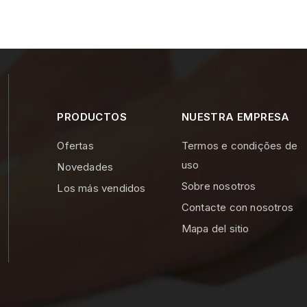
PRODUCTOS
NUESTRA EMPRESA
Ofertas
Termos e condições de
uso
Novedades
Sobre nosotros
Los más vendidos
Contacte con nosotros
Mapa del sitio