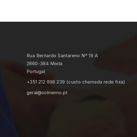
Rua Bernardo Santareno Nº 19 A
2860-384 Moita
Portugal
+351 212 898 239 (custo chamada rede fixa)
geral@solmemo.pt