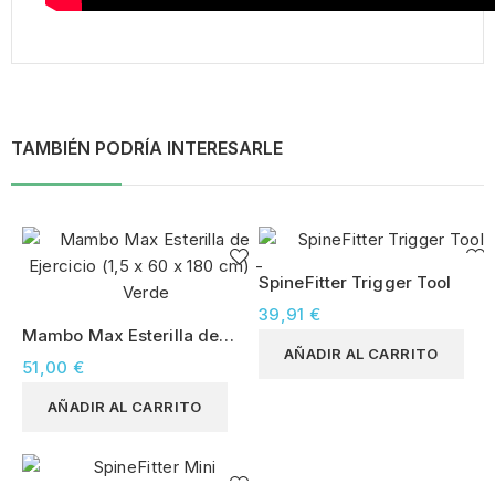
TAMBIÉN PODRÍA INTERESARLE
SpineFitter Trigger Tool
39,91 €
Mambo Max Esterilla de
AÑADIR AL CARRITO
Ejercicio (1,5 x 60 x 180
51,00 €
cm) - Verde
AÑADIR AL CARRITO