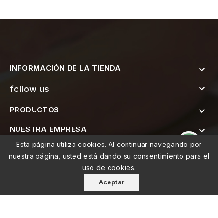
INFORMACIÓN DE LA TIENDA


follow us
PRODUCTOS

NUESTRA EMPRESA

Esta página utiliza cookies. Al continuar navegando por

SUSCRÍBETE AL BOLETÍN
nuestra página, usted está dando su consentimiento para el
uso de cookies.
Aceptar
© 2026 - MEMO, Soluções de Medicina e Mobilidade Lda