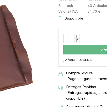
En stock
: 43 Artículo
Valor s/ IVA
: 24,70 €

Disponible
AÑ
AÑADIR DESEOS
Compra Segura
(Pagos seguros a través
Entregas Rápidas
(Entregas rápidas, entr
disponible)
Asistencia Técnica Ofici