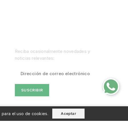
SUSCRÍBETE AL BOLETÍN
Reciba ocasionalmente novedades y
noticias relevantes:
o para el uso de cookies.
Aceptar