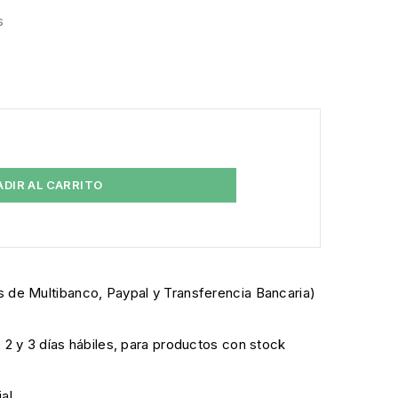
s
ADIR AL CARRITO
 de Multibanco, Paypal y Transferencia Bancaria)
e 2 y 3 días hábiles, para productos con stock
al