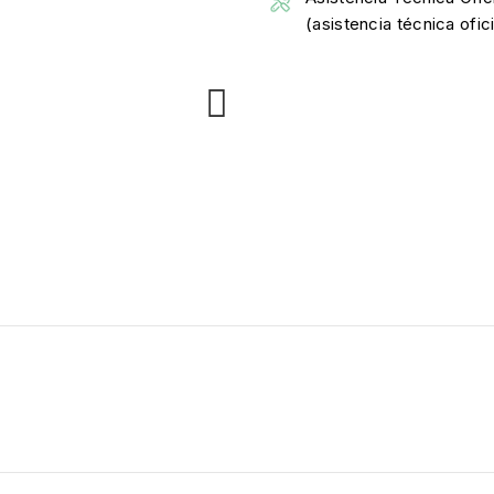
(asistencia técnica ofi
