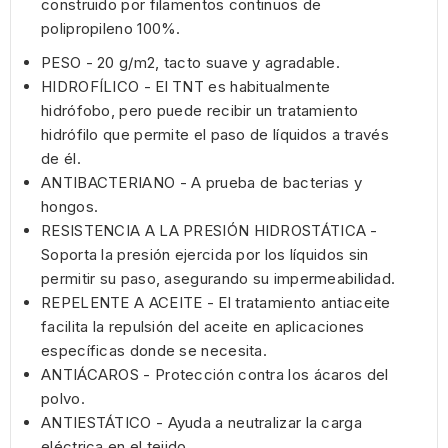
construido por filamentos continuos de
polipropileno 100%.
PESO - 20 g/m2, tacto suave y agradable.
HIDROFÍLICO - El TNT es habitualmente
hidrófobo, pero puede recibir un tratamiento
hidrófilo que permite el paso de líquidos a través
de él.
ANTIBACTERIANO - A prueba de bacterias y
hongos.
RESISTENCIA A LA PRESIÓN HIDROSTÁTICA -
Soporta la presión ejercida por los líquidos sin
permitir su paso, asegurando su impermeabilidad.
REPELENTE A ACEITE - El tratamiento antiaceite
facilita la repulsión del aceite en aplicaciones
específicas donde se necesita.
ANTIÁCAROS - Protección contra los ácaros del
polvo.
ANTIESTÁTICO - Ayuda a neutralizar la carga
eléctrica en el tejido.