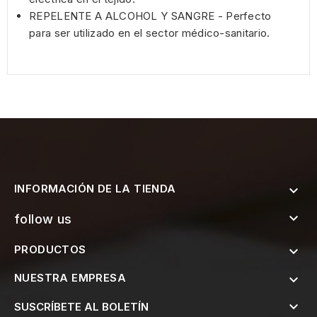
REPELENTE A ALCOHOL Y SANGRE - Perfecto
para ser utilizado en el sector médico-sanitario.
INFORMACIÓN DE LA TIENDA


follow us
PRODUCTOS

NUESTRA EMPRESA


SUSCRÍBETE AL BOLETÍN