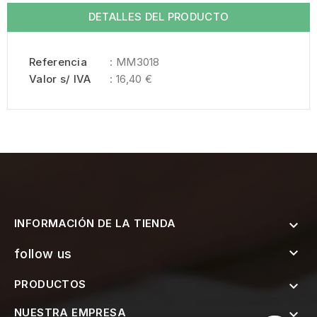
DETALLES DEL PRODUCTO
Referencia
: MM3018
Valor s/ IVA
: 16,40 €
INFORMACIÓN DE LA TIENDA


follow us
PRODUCTOS

NUESTRA EMPRESA
