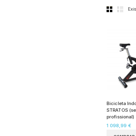
Exi
Bicicleta Ind
STRATOS (se
profissional)
1 098,99 €