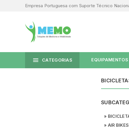
Empresa Portuguesa com Suporte Técnico Nacion

EQUIPAMENTOS
CATEGORIAS
BICICLETA
SUBCATEG
BICICLET
AIR BIKES