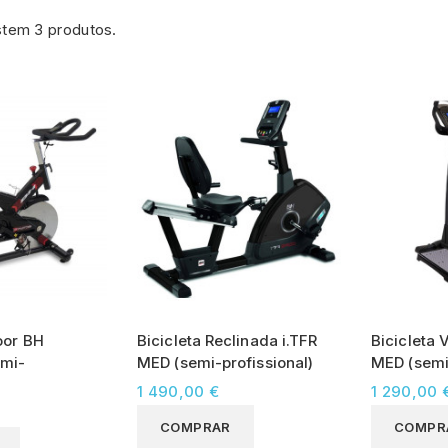
stem 3 produtos.
oor BH
Bicicleta Reclinada i.TFR
Bicicleta 
mi-
MED (semi-profissional)
MED (semi-
1 490,00 €
1 290,00 
COMPRAR
COMPR