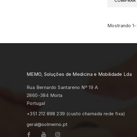
COMPRAR
Mostrando 1-
MEMO, Soluções de Medicina e Mobilidade Lda
Rua Bernardo Santareno Nº 19 A
2860-384 Moita
Portugal
+351 212 898 239 (custo chamada rede fixa)
geral@solmemo.pt