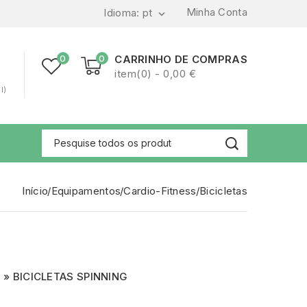
Minha Conta
Idioma:
pt

0
0
CARRINHO DE COMPRAS
item(0) - 0,00 €
l)
Início
Equipamentos
Cardio-Fitness
Bicicletas
BICICLETAS SPINNING