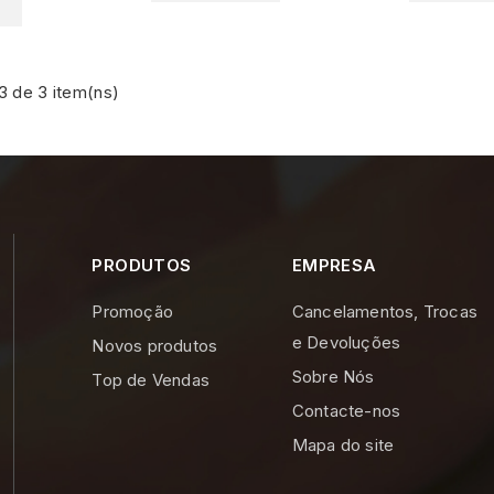
3 de 3 item(ns)
PRODUTOS
EMPRESA
Promoção
Cancelamentos, Trocas
e Devoluções
Novos produtos
Sobre Nós
Top de Vendas
Contacte-nos
Mapa do site