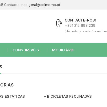
al! Contacte-nos
geral@solmemo.pt
CONTACTE-NOS!
+351 212 898 239
(chamada para rede fixa naciona
CONSUMÍVEIS
MOBILIÁRIO
S
ORIAS
AS ESTÁTICAS
BICICLETAS RECLINADAS