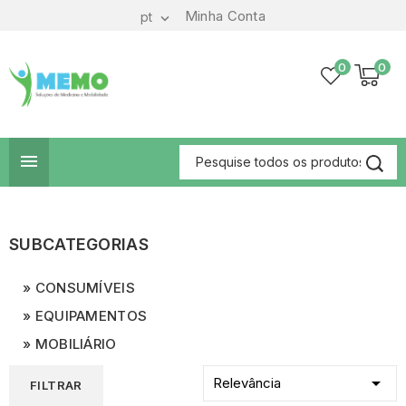
Minha Conta
pt

0
0

SUBCATEGORIAS
CONSUMÍVEIS
EQUIPAMENTOS
MOBILIÁRIO

Relevância
FILTRAR