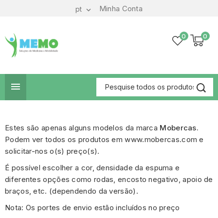
Minha Conta
pt

0
0

Estes são apenas alguns modelos da marca
Mobercas.
Podem ver todos os produtos em
www.mobercas.com
e
solicitar-nos o(s) preço(s).
É possível escolher a cor, densidade da espuma e
diferentes opções como rodas, encosto negativo, apoio de
braços, etc. (dependendo da versão).
Nota: Os portes de envio estão incluídos no preço