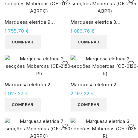
Marquesa eletrica 9
Marquesa eletrica 3
secções Mobercas (CE-
secções Mobercas (CE-
1 755,70 €
1 886,76 €
0177-ABRPC)
2135-ABPR)
COMPRAR
COMPRAR
Marquesa eletrica 2
Marquesa eletrica 2
secções Mobercas (CE-
secções Mobercas (CE-
1 927,27 €
2 197,32 €
2120-PI)
0120-R)
COMPRAR
COMPRAR