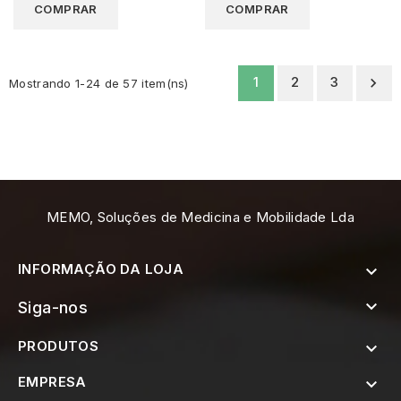
COMPRAR
COMPRAR
1
2
3

Mostrando 1-24 de 57 item(ns)
MEMO, Soluções de Medicina e Mobilidade Lda
INFORMAÇÃO DA LOJA


Siga-nos
PRODUTOS

EMPRESA
