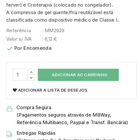
ferver) e Crioterapia (colocado no congelador).
A compressa de gel quente/fria reutilizável está
classificada como dispositivo médico de Classe I.
Referência
: MM2929
Valor s/ IVA
: 6,12 €

Por Encomenda
ADICIONAR AO CARRINHO
ADICIONAR A LISTA DE DESEJOS
Compra Segura
(Pagamentos seguros através de MBWay,
Referência Multibanco, Paypal e Transf. Bancária)
Entregas Rápidas