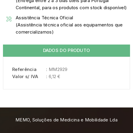
(Entrega entre 2 a 3 dias úteis para Portugal
Continental, para os produtos com stock disponível)
Assistência Técnica Oficial
(Assistência técnica oficial aos equipamentos que
comercializamos)
DADOS DO PRODUTO
Referência
: MM2929
Valor s/ IVA
: 6,12 €
MEMO, Soluções de Medicina e Mobilidade Lda