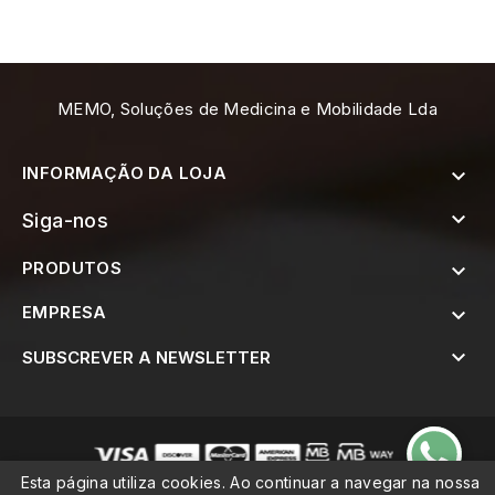
MEMO, Soluções de Medicina e Mobilidade Lda
INFORMAÇÃO DA LOJA


Siga-nos
PRODUTOS

EMPRESA


SUBSCREVER A NEWSLETTER
Esta página utiliza cookies. Ao continuar a navegar na nossa
© 2026 - MEMO, Soluções de Medicina e Mobilidade Lda