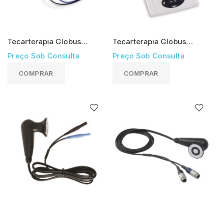
Tecarterapia Globus
Tecarterapia Globus
Diacare 7000
Diacare 5000
Preço Sob Consulta
Preço Sob Consulta
COMPRAR
COMPRAR