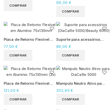
e acessórios (DiaCaRe
99,00 €
COMPRAR
5000/Beauty 6000)
COMPRAR
Placa de Retorno Flexível
Suporte para acessórios
em Alumínio 75x130mm
(DiaCaRe 5000/Beauty
77,00 €
89,00 €
6000)
COMPRAR
COMPRAR
Placa de Retorno Flexível
Manipulo Neutro Ativo para
em Alumínio 75x130mm
DiaCaRe 5000
121,00 €
202,95 €
(2x)
COMPRAR
COMPRAR