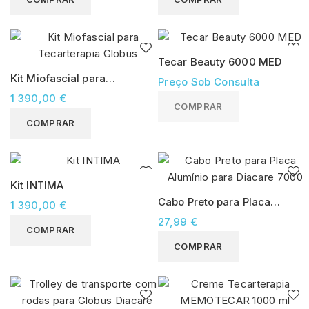
Tecar Beauty 6000 MED
Kit Miofascial para
Preço Sob Consulta
Tecarterapia Globus
1 390,00 €
COMPRAR
COMPRAR
Kit INTIMA
Cabo Preto para Placa
1 390,00 €
Alumínio para Diacare
27,99 €
COMPRAR
7000
COMPRAR