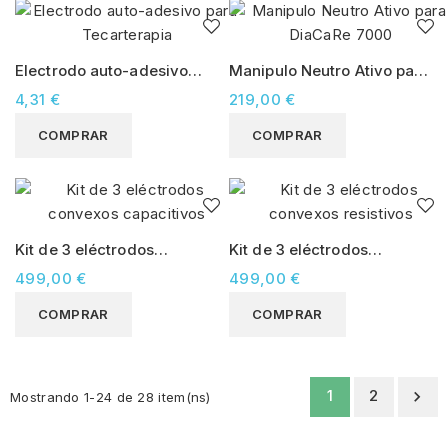
Electrodo auto-adesivo
Manipulo Neutro Ativo para
para Tecarterapia
DiaCaRe 7000
4,31 €
219,00 €
COMPRAR
COMPRAR
Kit de 3 eléctrodos
Kit de 3 eléctrodos
convexos capacitivos
convexos resistivos
499,00 €
499,00 €
COMPRAR
COMPRAR
1
2

Mostrando 1-24 de 28 item(ns)