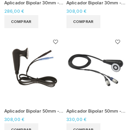
Aplicador Bipolar 30mm -
Aplicador Bipolar 30mm -
Globus Dicare 5000
Globus Diacare 7000
286,00 €
308,00 €
COMPRAR
COMPRAR
Aplicador Bipolar 50mm -
Aplicador Bipolar 50mm -
Globus Diacare 5000
Globus Diacare 7000
308,00 €
330,00 €
COMPRAR
COMPRAR