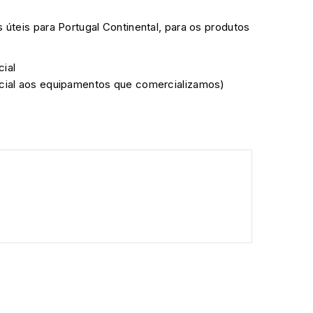
s úteis para Portugal Continental, para os produtos
cial
ficial aos equipamentos que comercializamos)