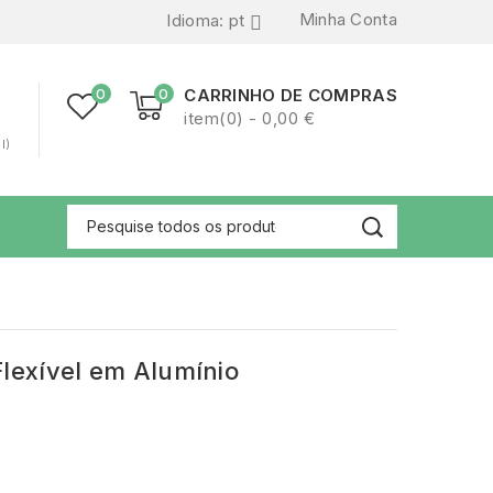
Minha Conta
Idioma:
pt

0
0
CARRINHO DE COMPRAS
item(0) - 0,00 €
l)
Flexível em Alumínio