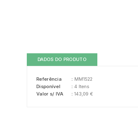
DADOS DO PRODUTO
Referência
: MM1522
Disponível
: 4 Itens
Valor s/ IVA
: 143,09 €