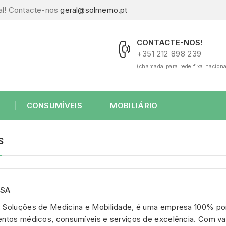
al! Contacte-nos
geral@solmemo.pt
CONTACTE-NOS!
+351 212 898 239
(chamada para rede fixa naciona
CONSUMÍVEIS
MOBILIÁRIO
S
ESA
Soluções de Medicina e Mobilidade, é uma empresa 100% por
ntos médicos, consumíveis e serviços de excelência. Com v