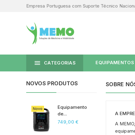
Empresa Portuguesa com Suporte Técnico Nacion

EQUIPAMENTOS
CATEGORIAS
NOVOS PRODUTOS
SOBRE NÓ
Equipamento
Novo
A EMPR
de...
749,00 €
A MEMO, 
equipame