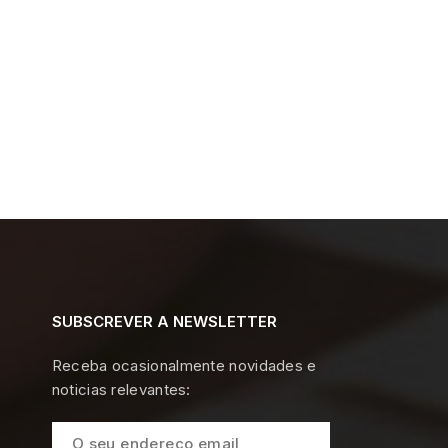
SUBSCREVER A NEWSLETTER
Receba ocasionalmente novidades e
noticias relevantes: