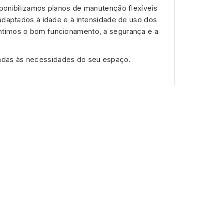
ponibilizamos planos de manutenção flexíveis
 adaptados à idade e à intensidade de uso dos
ntimos o bom funcionamento, a segurança e a
adas às necessidades do seu espaço.