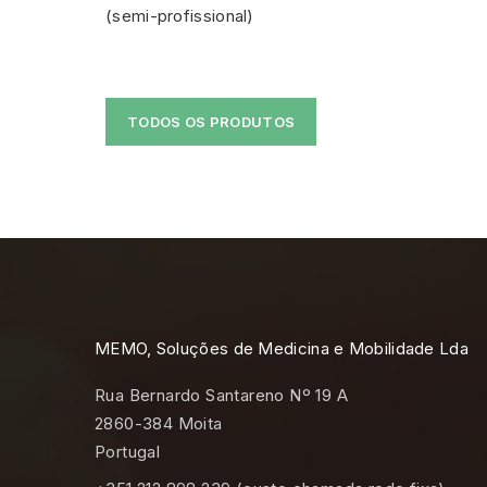
BH
RS1000...
2 989,99 €
TODOS OS PRODUTOS
MEMO, Soluções de Medicina e Mobilidade Lda
Rua Bernardo Santareno Nº 19 A
2860-384 Moita
Portugal