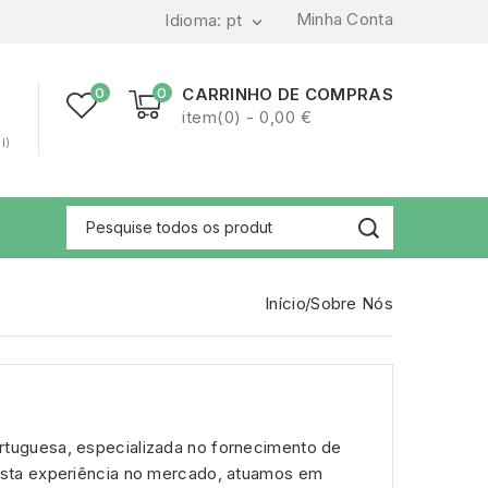
Minha Conta
Idioma:
pt

0
0
CARRINHO DE COMPRAS
item(0) - 0,00 €
l)
Início
Sobre Nós
tuguesa, especializada no fornecimento de
asta experiência no mercado, atuamos em