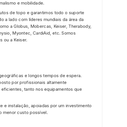
ermalismo e mobilidade.
tos de topo e garantimos todo o suporte
o a lado com líderes mundiais da área da
como a Globus, Mobercas, Keiser, Therabody,
ysio, Myontec, CardiAid, etc. Somos
 ou a Keiser.
geográficas e longos tempos de espera.
sto por profissionais altamente
e eficientes, tanto nos equipamentos que
e e instalação, apoiadas por um investimento
o menor custo possível.