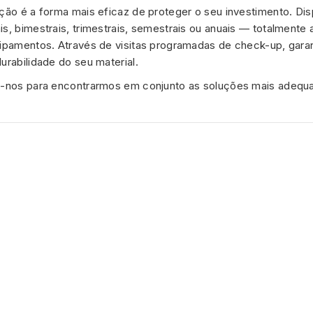
ção é a forma mais eficaz de proteger o seu investimento. Dis
s, bimestrais, trimestrais, semestrais ou anuais — totalmente
ipamentos. Através de visitas programadas de check-up, gara
rabilidade do seu material.
-nos para encontrarmos em conjunto as soluções mais adequ