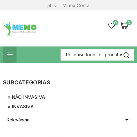
Minha Conta
pt

0
0

SUBCATEGORIAS
NÃO INVASIVA
INVASIVA

Relevância