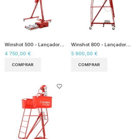
Winshot 500 - Lançador
Winshot 800 - Lançador
Bolas para Voleibol
Bolas para Voleibol
4 750,00 €
5 900,00 €
COMPRAR
COMPRAR