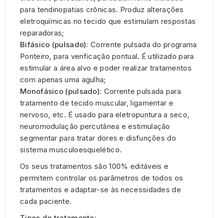
para tendinopatias crônicas. Produz alterações
eletroquímicas no tecido que estimulam respostas
reparadoras;
Bifásico (pulsado):
Corrente pulsada do programa
Ponteiro, para verificação pontual. É utilizado para
estimular a área alvo e poder realizar tratamentos
com apenas uma agulha;
Monofásico (pulsado):
Corrente pulsada para
tratamento de tecido muscular, ligamentar e
nervoso, etc. É usado para eletropuntura a seco,
neuromodulação percutânea e estimulação
segmentar para tratar dores e disfunções do
sistema musculoesquelético.
Os seus tratamentos são 100% editáveis ​​e
permitem controlar os parâmetros de todos os
tratamentos e adaptar-se às necessidades de
cada paciente.
Tipos de tratamento: