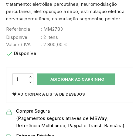
tratamento: eletrólise percutânea, neuromodulação
percutânea, eletropunção a seco, estimulação elétrica
nervosa percutânea, estimulação segmentar, pointer.
Referência
: MM2783
Disponível
: 2 Itens
Valor s/ IVA
: 2 800,00 €

Disponível
ADICIONAR AO CARRINHO
ADICIONAR A LISTA DE DESEJOS
Compra Segura
(Pagamentos seguros através de MBWay,
Referência Multibanco, Paypal e Transf. Bancária)
Entregas Rápidas