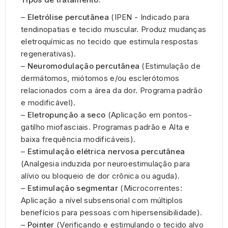
–
Eletrólise percutânea
(IPEN - Indicado para
tendinopatias e tecido muscular. Produz mudanças
eletroquímicas no tecido que estimula respostas
regenerativas).
–
Neuromodulação percutânea
(Estimulação de
dermátomos, miótomos e/ou esclerótomos
relacionados com a área da dor. Programa padrão
e modificável).
–
Eletropunção a seco
(Aplicação em pontos-
gatilho miofasciais. Programas padrão e Alta e
baixa frequência modificáveis).
–
Estimulação elétrica nervosa percutânea
(Analgesia induzida por neuroestimulação para
alívio ou bloqueio de dor crônica ou aguda).
–
Estimulação segmentar
(Microcorrentes:
Aplicação a nível subsensorial com múltiplos
benefícios para pessoas com hipersensibilidade).
–
Pointer
(Verificando e estimulando o tecido alvo