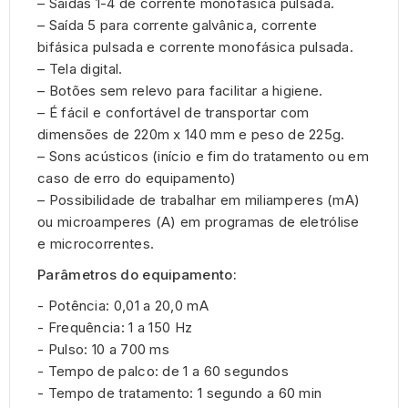
– Saídas 1-4 de corrente monofásica pulsada.
– Saída 5 para corrente galvânica, corrente
bifásica pulsada e corrente monofásica pulsada.
– Tela digital.
– Botões sem relevo para facilitar a higiene.
– É fácil e confortável de transportar com
dimensões de 220m x 140 mm e peso de 225g.
– Sons acústicos (início e fim do tratamento ou em
caso de erro do equipamento)
– Possibilidade de trabalhar em miliamperes (mA)
ou microamperes (A) em programas de eletrólise
e microcorrentes.
Parâmetros do equipamento:
- Potência: 0,01 a 20,0 mA
- Frequência: 1 a 150 Hz
- Pulso: 10 a 700 ms
- Tempo de palco: de 1 a 60 segundos
- Tempo de tratamento: 1 segundo a 60 min