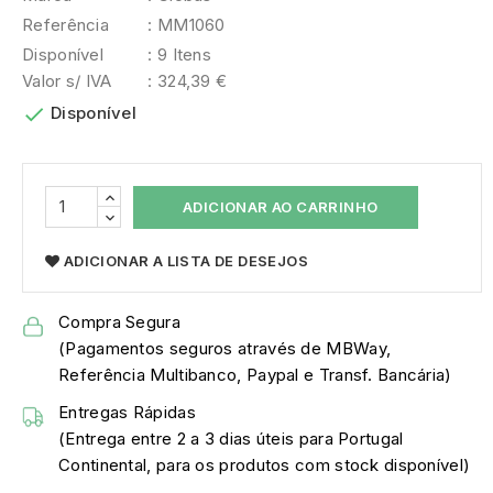
Referência
: MM1060
Disponível
: 9 Itens
Valor s/ IVA
: 324,39 €

Disponível
ADICIONAR AO CARRINHO
ADICIONAR A LISTA DE DESEJOS
Compra Segura
(Pagamentos seguros através de MBWay,
Referência Multibanco, Paypal e Transf. Bancária)
Entregas Rápidas
(Entrega entre 2 a 3 dias úteis para Portugal
Continental, para os produtos com stock disponível)