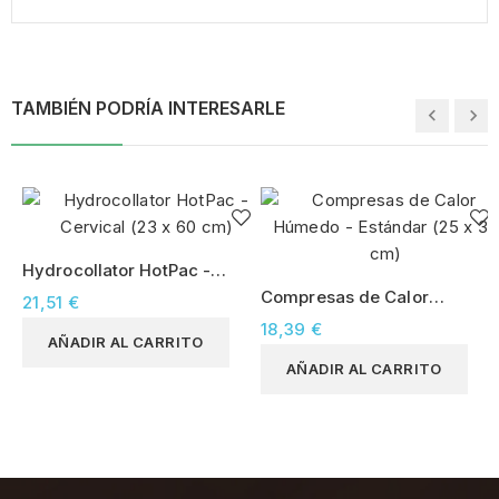
TAMBIÉN PODRÍA INTERESARLE
Hydrocollator HotPac -
Cervical (23 x 60 cm)
Compresas de Calor
21,51 €
Húmedo - Estándar (25 x
18,39 €
AÑADIR AL CARRITO
30 cm)
AÑADIR AL CARRITO