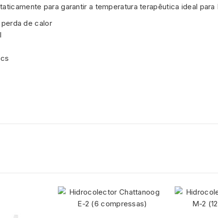
aticamente para garantir a temperatura terapêutica ideal para
r perda de calor
l
acs