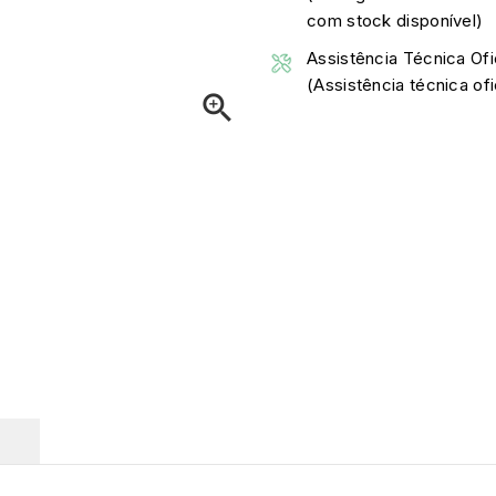
com stock disponível)
Assistência Técnica Ofi
(Assistência técnica o

O