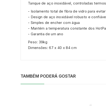
Tanque de aço inoxidável, controladas termost
- Isolamento total de fibra de vidro para evita
- Design de aço inoxidável robusto e confiáve
- Simples de encher com água
- Mantém a temperatura constante dos HotP
- Garantia de um ano
Peso: 39kg
Dimensões: 67 x 40 x 84 cm
TAMBÉM PODERÁ GOSTAR