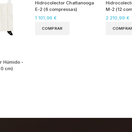
Hidrocolector Chattanooga
Hidrocolect
E-2 (6 compressas)
M-2 (12 co
1 101,96 €
2 210,99 €
COMPRAR
COMPRA
r Húmido -
30 cm)