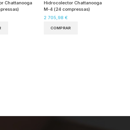
or Chattanooga
Hidrocolector Chattanooga
mpressas)
M-4 (24 compressas)
2 705,98 €
R
COMPRAR