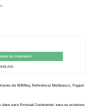
ga
ONAR AO CARRINHO
 DESEJOS
través de MBWay, Referência Multibanco, Paypal
s úteis para Portugal Continental, para os produtos