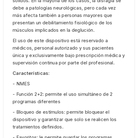
sólidos. En la mayoría de los casos, la disfagia se
debe a patologías neurológicas, pero cada vez
más afecta también a personas mayores que
presentan un debilitamiento fisiológico de los
músculos implicados en la deglución.
El uso de este dispositivo está reservado a
médicos, personal autorizado y sus pacientes
única y exclusivamente bajo prescripción médica y
supervisión continua por parte del profesional.
Características:
- NMES
- Función 2+2: permite el uso simultáneo de 2
programas diferentes
- Bloqueo de estímulos: permite bloquear el
dispositivo y garantizar que solo se realicen los
tratamientos definidos.
- Favoritos: le permite guardar los programas