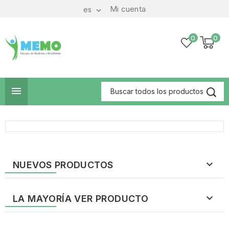
Mi cuenta
es

0
0


NUEVOS PRODUCTOS

LA MAYORÍA VER PRODUCTO