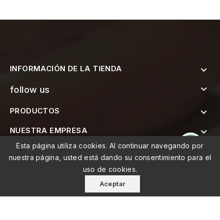
INFORMACIÓN DE LA TIENDA


follow us
PRODUCTOS

NUESTRA EMPRESA

Esta página utiliza cookies. Al continuar navegando por

SUSCRÍBETE AL BOLETÍN
nuestra página, usted está dando su consentimiento para el
uso de cookies.
Aceptar
© 2026 - MEMO, Soluções de Medicina e Mobilidade Lda