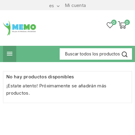
Mi cuenta
es

0
0

No hay productos disponibles
¡Estate atento! Próximamente se añadirán más
productos.