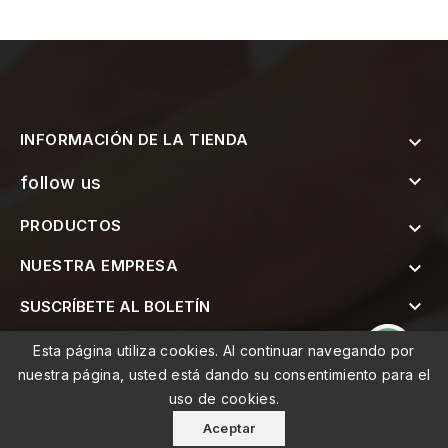
INFORMACIÓN DE LA TIENDA


follow us
PRODUCTOS

NUESTRA EMPRESA


SUSCRÍBETE AL BOLETÍN
Esta página utiliza cookies. Al continuar navegando por
nuestra página, usted está dando su consentimiento para el
uso de cookies.
© 2026 - MEMO, Soluções de Medicina e Mobilidade Lda
Aceptar