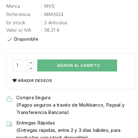
Marca
: MVS
Referencia
: MM2024
En stock
: 3 Artículos
Valor s/ IVA
: 38,21 €

Disponible
AÑADIR AL CARRITO
AÑADIR DESEOS
Compra Segura
(Pagos seguros a través de Multibanco, Paypal y
Transferencia Bancaria)
Entregas Rápidas
(Entregas rápidas, entre 2 y 3 días hábiles, para
productos con stock disponible)