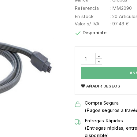
Referencia
: MM2090
En stock
: 20 Artículo
Valor s/ IVA
: 97,48 €

Disponible
AÑ
AÑADIR DESEOS
Compra Segura
(Pagos seguros a través
Entregas Rápidas
(Entregas rápidas, entr
disponible)