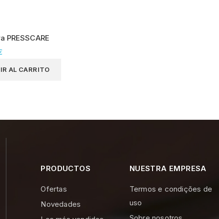
ra PRESSCARE
€
IR AL CARRITO
PRODUCTOS
NUESTRA EMPRESA
Ofertas
Termos e condições de
uso
Novedades
Sobre nosotros