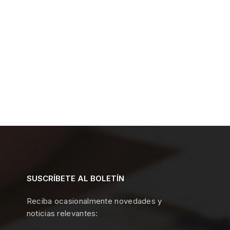
SUSCRÍBETE AL BOLETÍN
Reciba ocasionalmente novedades y
noticias relevantes: