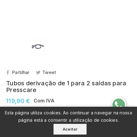
Partilhar
Tweet
Tubos derivação de 1 para 2 saídas para
Presscare
119,90 €
Com IVA
Envio entre 2 a 3 dias úteis
Esta página utiliza cookies. Ao continuar a navegar na nossa
Tubos derivação de 1 para 2 saídas para Presscare
página está a consentir a utilização de cookies.
Marca
: Globus
Aceitar