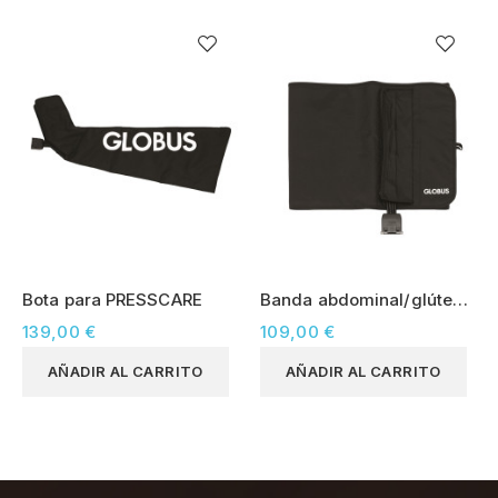
Bota para PRESSCARE
Banda abdominal/glúteos
para PRESSCARE
139,00 €
109,00 €
AÑADIR AL CARRITO
AÑADIR AL CARRITO