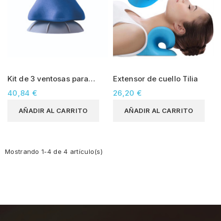
Kit de 3 ventosas para
Extensor de cuello Tilia
puntos gatillo
40,84 €
26,20 €
AÑADIR AL CARRITO
AÑADIR AL CARRITO
Mostrando 1-4 de 4 artículo(s)