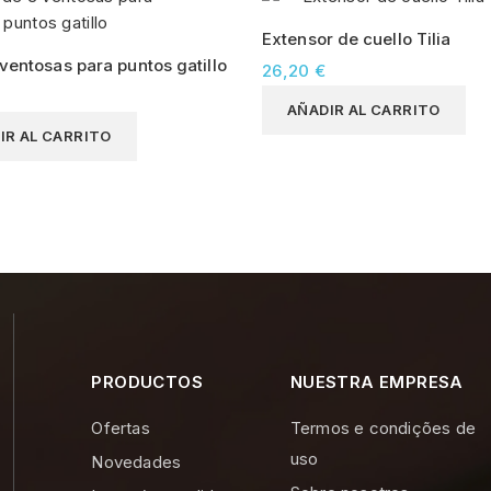
Extensor de cuello Tilia
 ventosas para puntos gatillo
26,20 €
AÑADIR AL CARRITO
IR AL CARRITO
PRODUCTOS
NUESTRA EMPRESA
Ofertas
Termos e condições de
uso
Novedades