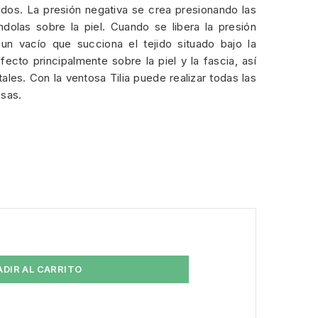
jidos. La presión negativa se crea presionando las
dolas sobre la piel. Cuando se libera la presión
un vacío que succiona el tejido situado bajo la
ecto principalmente sobre la piel y la fascia, así
les. Con la ventosa Tilia puede realizar todas las
osas.
ADIR AL CARRITO