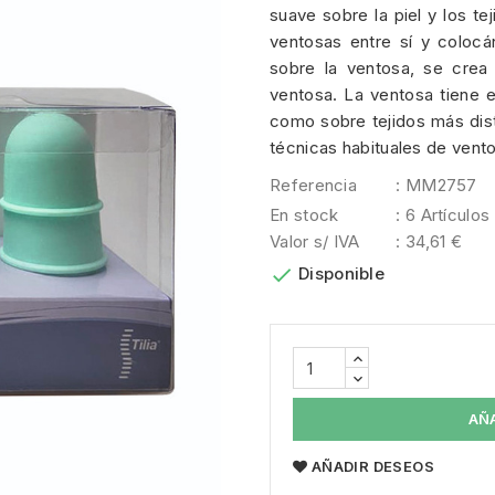
suave sobre la piel y los te
ventosas entre sí y colocán
sobre la ventosa, se crea 
ventosa. La ventosa tiene ef
como sobre tejidos más dista
técnicas habituales de vent
Referencia
: MM2757
En stock
: 6 Artículos
Valor s/ IVA
: 34,61 €

Disponible
AÑ
AÑADIR DESEOS