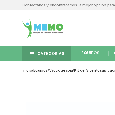
Contáctanos y encontraremos la mejor opción para 
EQUIPOS

CATEGORIAS
Inicio
Equipos
Vacuoterapia
Kit de 3 ventosas trad