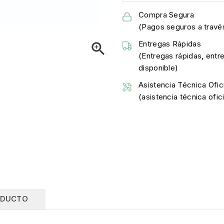
Compra Segura
(Pagos seguros a través
Entregas Rápidas

(Entregas rápidas, entr
disponible)
Asistencia Técnica Ofici
(asistencia técnica ofi
ODUCTO