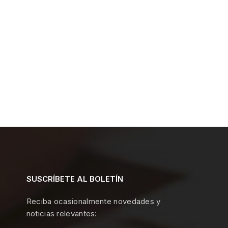
SUSCRÍBETE AL BOLETÍN
Reciba ocasionalmente novedades y
noticias relevantes: