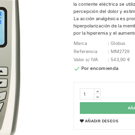
la corriente eléctrica se util
percepción del dolor y estim
La acción analgésica es prom
hiperpolarización de la membr
por la hiperemia y el aument
Marca
: Globus
Referencia
: MM2729
Valor s/ IVA
: 543,90 €

Por encomienda
AÑ
AÑADIR DESEOS