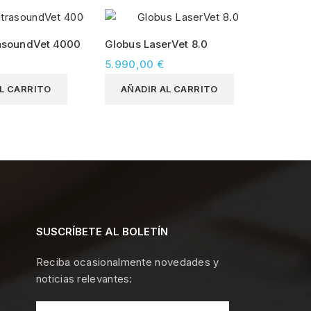
rasoundVet 4000
Globus LaserVet 8.0
5.990,00 €
L CARRITO
AÑADIR AL CARRITO
SUSCRÍBETE AL BOLETÍN
Reciba ocasionalmente novedades y
noticias relevantes: