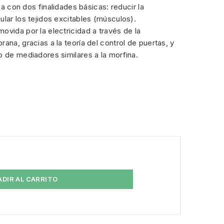
iza con dos finalidades básicas: reducir la
ular los tejidos excitables (músculos).
ovida por la electricidad a través de la
ana, gracias a la teoría del control de puertas, y
o de mediadores similares a la morfina.
ADIR AL CARRITO