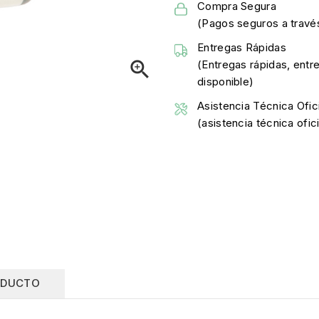
Compra Segura
(Pagos seguros a través
Entregas Rápidas

(Entregas rápidas, entr
disponible)
Asistencia Técnica Ofici
(asistencia técnica ofi
ODUCTO