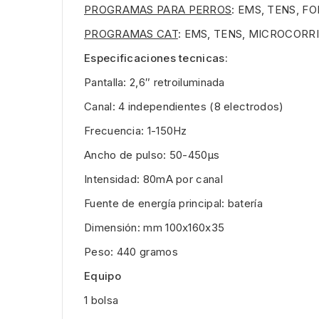
PROGRAMAS PARA PERROS
: EMS, TENS, 
PROGRAMAS CAT
: EMS, TENS, MICROCORR
Especificaciones tecnicas:
Pantalla: 2,6″ retroiluminada
Canal: 4 independientes (8 electrodos)
Frecuencia: 1-150Hz
Ancho de pulso: 50-450μs
Intensidad: 80mA por canal
Fuente de energía principal: batería
Dimensión: mm 100x160x35
Peso: 440 gramos
Equipo
1 bolsa