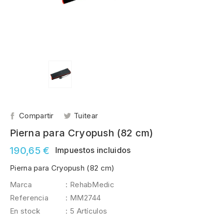
Compartir
Tuitear
Pierna para Cryopush (82 cm)
190,65 €
Impuestos incluidos
Pierna para Cryopush (82 cm)
Marca
: RehabMedic
Referencia
: MM2744
En stock
: 5 Artículos